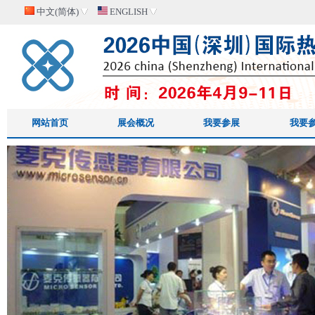
中文(简体)
ENGLISH
网站首页
展会概况
我要参展
我要