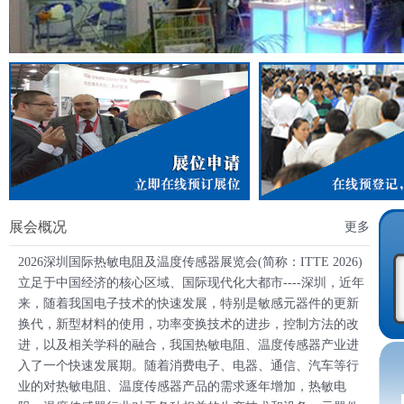
展会概况
更多
2026深圳国际热敏电阻及温度传感器展览会(简称：ITTE 2026)
立足于中国经济的核心区域、国际现代化大都市----深圳，近年
来，随着我国电子技术的快速发展，特别是敏感元器件的更新
换代，新型材料的使用，功率变换技术的进步，控制方法的改
进，以及相关学科的融合，我国热敏电阻、温度传感器产业进
入了一个快速发展期。随着消费电子、电器、通信、汽车等行
业的对热敏电阻、温度传感器产品的需求逐年增加，热敏电