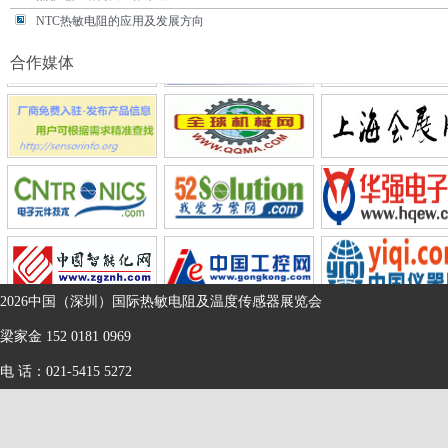
NTC热敏电阻的应用及发展方向
热敏电阻行业发展趋势及建议
合作媒体
温度传感器的检修，你知道多少？
NTC热敏电阻器的主要参数
热敏电阻的主要参数有哪些
温度传感器简介：热敏电阻，热电偶，RTD和温度计IC
热敏电阻结构及工作原理
2026中国（深圳）国际热敏电阻及温度传感器展览会
梁家金 152 0181 0969
电 话：021-5415 5272