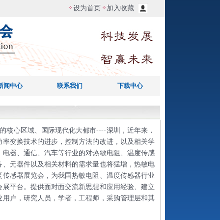
设为首页
加入收藏
新闻中心
联系我们
下载中心
的核心区域、国际现代化大都市----深圳，近年来，
功率变换技术的进步，控制方法的改进，以及相关学
、电器、通信、汽车等行业的对热敏电阻、温度传感
备、元器件以及相关材料的需求量也将猛增，热敏电
温度传感器展览会，为我国热敏电阻、温度传感器行业
会展平台。提供面对面交流新思想和应用经验、建立
业用户，研究人员，学者，工程师，采购管理层和其