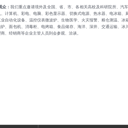
观众：
我们重点邀请境外及全国、省、市、各相关高校及科研院所、汽
机、计算机、彩电、电脑、彩色显示器、切换式电源、热水器、电冰箱、
工业自动化设备、温控仪表微波炉、生物医学、火灾报警、粮仓测温、冰
磁炉、面包机、消毒柜、电烤箱、食品储存、海洋、深井、交通运输、冰
理商、经销商等企业主管人员到会参观、洽谈。