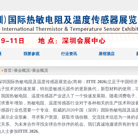
展
我要参观
行业资讯
展馆酒店
：
首页
>展会概况>展会概况
26深圳国际热敏电阻及温度传感器展览会(简称：
ITTE
2026
)立足于中国经济
电子技术的快速发展，特别是敏感元器件的更新换代，新型材料的使用，
，我国热敏电阻、温度传感器产业进入了一个快速发展期。随着消费电子
需求逐年增加，热敏电阻、温度传感器行业对于各种相关的生产技术和设
传感器行业也需要一个专业、权威的2026中国（深圳）国际热敏电阻及
集展示企业形象、寻求客户资源、获取市场份额、交流技术信息为一体的
究关系、为未来合作寻找全球合作伙伴的机会。我们真诚地邀请所有的专
的人士参加
ITTE
2026
。