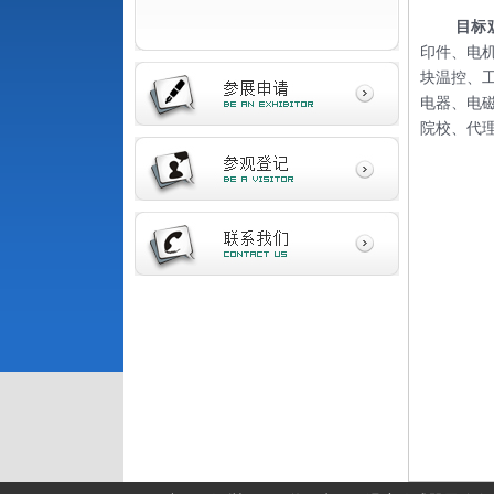
目标
印件、电
块温控、
电器、电
院校、代