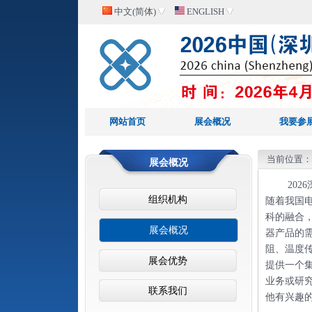
中文(简体)
ENGLISH
网站首页
展会概况
我要参
当前位置
展会概况
20
组织机构
随着我国
科的融合
展会概况
器产品的
阻、温度
展会优势
提供一个
业务或研
联系我们
他有兴趣