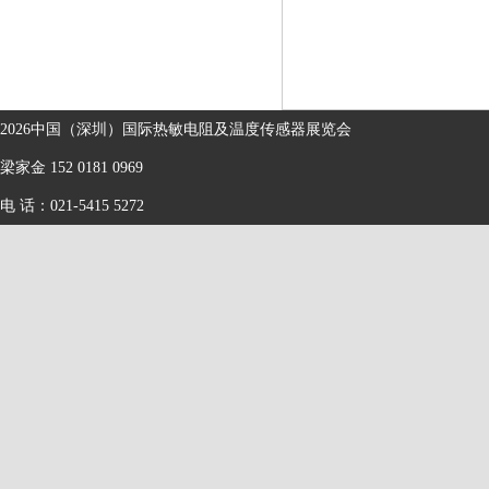
2026中国（深圳）国际热敏电阻及温度传感器展览会
梁家金 152 0181 0969
电 话：021-5415 5272