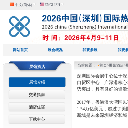
中文(简体)
ENGLISH
网站首页
展会概况
我要参展
我要
当前位置：
首页
>展馆酒店>
展馆酒店
深圳国际会展中心位于深
展馆介绍
自贸区中心，广深港核心
势突出，具有良好的资源
交通指南
2017年，粤港澳大湾区
酒店住宿
1.54万亿美元，超过
新城是未来深圳经济和城
下载中心