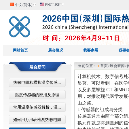
中文(简体)
ENGLISH
网站首页
展会概况
我要参展
我要
当前位置：
首页
>展会新闻
展会新闻
计算机技术、数字信号处
热敏电阻和模拟温度传感...
显著。可以看到，在医学
以及多层螺旋 CT 和M
温度传感器的应用及原理
用，对推动现代医学发展
由之路。
常用温度传感器解析，温...
1 传感器的组成与分类
传感器通常由两个部分组
如何用万用表检测热敏电阻
换元件就是将测量到的信