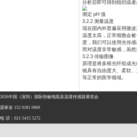
分析后即可得到组织或者血
测定 pH 值
3.2.2 测量温度
现在国内外普遍采用微波
温度太高，正常细胞会被一
度，我们可以使用光传感
而对温度非常敏感，虽然
3.2.3 传输图像
原理是将多根光纤组成光
镜具有自由度大、柔软、
等正常的医学领域。
2026中国（深圳）国际热敏电阻及温度传感器展览会
梁家金 152 0181 0969
电 话：021-5415 5272