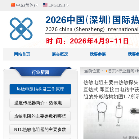
中文(简体)
ENGLISH
网站首页
展会概况
我要参展
我要
当前位置：
首页
>行业新闻>
行业新闻
热敏电阻主要由热敏探头
热敏电阻结构及工作原理
直热式,即直接由电路中
阻的外形结构如图1-7所
温度传感器简介：热敏电...
热敏电阻的主要参数有哪些
NTC热敏电阻器的主要参数