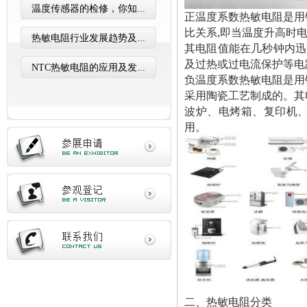
温度传感器的检修，你知...
正温度系数热敏电阻是用钛酸
比关系,即当温度升高时电
热敏电阻行业发展趋势及...
其电阻值能在几秒钟内迅
及过热或过电流保护等电
NTC热敏电阻的应用及发...
负温度系数热敏电阻是用锰(M
采用陶瓷工艺制成的。其
波炉、电烤箱、复印机
用。
二、热敏电阻分类