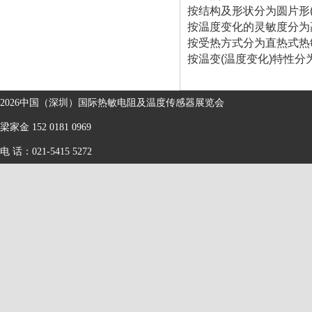
按结构及形状分为圆片形(
按温度变化的灵敏度分为高
按受热方式分为直热式热
按温变(温度变化)特性分为
2026中国（深圳）国际热敏电阻及温度传感器展览会
梁家金 152 0181 0969
电 话：021-5415 5272